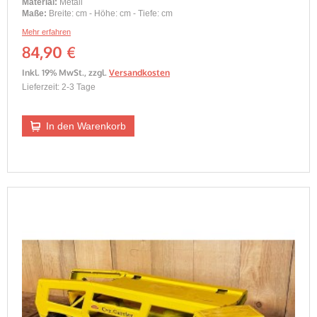
Material:
Metall
Maße:
Breite: cm - Höhe: cm - Tiefe: cm
Mehr erfahren
84,90 €
Inkl. 19% MwSt.
,
zzgl.
Versandkosten
Lieferzeit: 2-3 Tage
In den Warenkorb