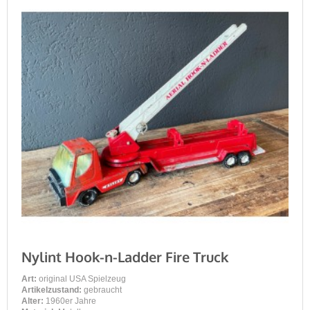
Nylint Hook-n-Ladder Fire Truck
Art:
original USA Spielzeug
Artikelzustand:
gebraucht
Alter:
1960er Jahre