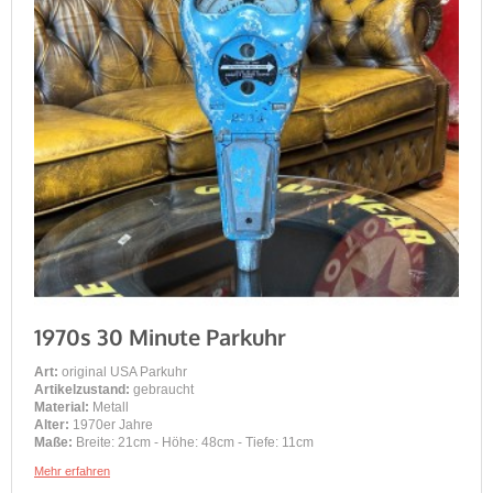
1970s 30 Minute Parkuhr
Art:
original USA Parkuhr
Artikelzustand:
gebraucht
Material:
Metall
Alter:
1970er Jahre
Maße:
Breite: 21cm - Höhe: 48cm - Tiefe: 11cm
Mehr erfahren