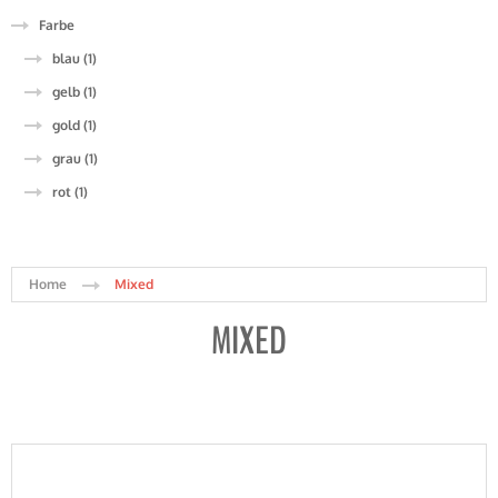
Farbe
blau (1)
gelb (1)
gold (1)
grau (1)
rot (1)
Home
Mixed
MIXED