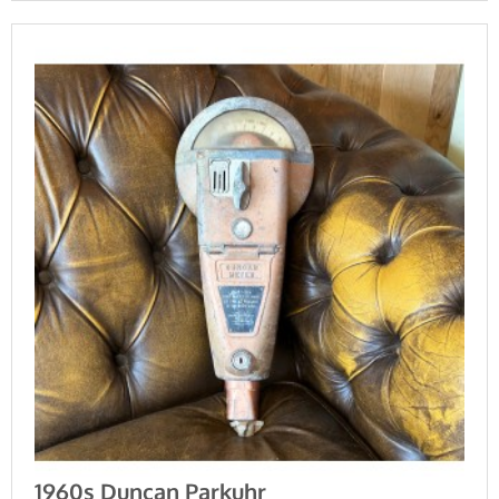
1960s Duncan Parkuhr