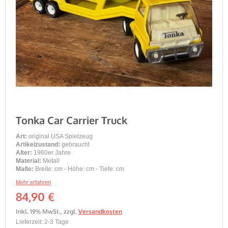
Tonka Car Carrier Truck
Art:
original USA Spielzeug
Artikelzustand:
gebraucht
Alter:
1960er Jahre
Material:
Metall
Maße:
Breite: cm - Höhe: cm - Tiefe: cm
Mehr erfahren
84,90 €
Inkl. 19% MwSt.
,
zzgl.
Versandkosten
Lieferzeit: 2-3 Tage