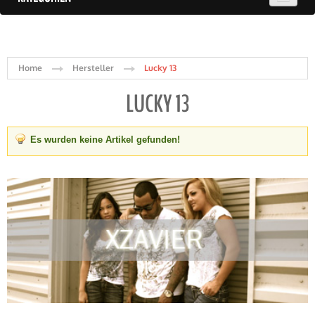
Home
Hersteller
Lucky 13
LUCKY 13
Es wurden keine Artikel gefunden!