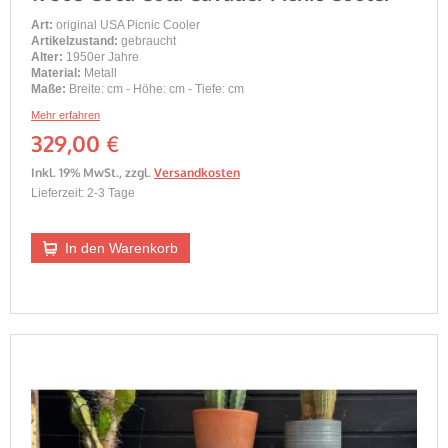
Art:
original USA Picnic Cooler
Artikelzustand:
gebraucht
Alter:
1950er Jahre
Material:
Metall
Maße:
Breite: cm - Höhe: cm - Tiefe: cm
Mehr erfahren
329,00 €
Inkl. 19% MwSt.
,
zzgl.
Versandkosten
Lieferzeit: 2-3 Tage
In den Warenkorb