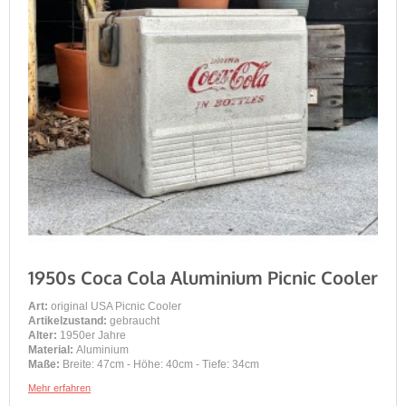
1950s Coca Cola Aluminium Picnic Cooler
Art:
original USA Picnic Cooler
Artikelzustand:
gebraucht
Alter:
1950er Jahre
Material:
Aluminium
Maße:
Breite: 47cm - Höhe: 40cm - Tiefe: 34cm
Mehr erfahren