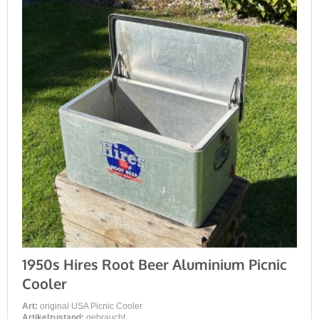
1950s Hires Root Beer Aluminium Picnic
Cooler
Art:
original USA Picnic Cooler
Artikelzustand:
gebraucht