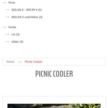
Preis
300,00 €
-
399,99 €
(5)
400,00 €
und höher
(3)
Farbe
rot (3)
silber (5)
Home
Picnic Cooler
PICNIC COOLER