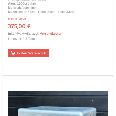
Alter:
1950er Jahre
Material:
Aluminium
Maße:
Breite: 57cm - Höhe: 34cm - Tiefe: 33cm
Mehr erfahren
375,00 €
Inkl. 19% MwSt.
,
zzgl.
Versandkosten
Lieferzeit: 2-3 Tage
In den Warenkorb