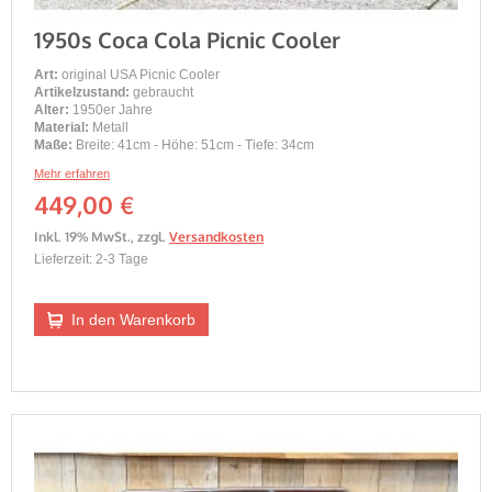
1950s Coca Cola Picnic Cooler
Art:
original USA Picnic Cooler
Artikelzustand:
gebraucht
Alter:
1950er Jahre
Material:
Metall
Maße:
Breite: 41cm - Höhe: 51cm - Tiefe: 34cm
Mehr erfahren
449,00 €
Inkl. 19% MwSt.
,
zzgl.
Versandkosten
Lieferzeit: 2-3 Tage
In den Warenkorb