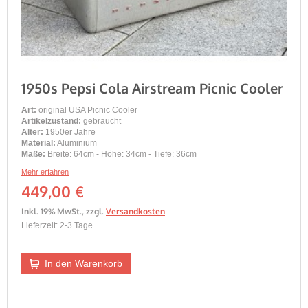
1950s Pepsi Cola Airstream Picnic Cooler
Art:
original USA Picnic Cooler
Artikelzustand:
gebraucht
Alter:
1950er Jahre
Material:
Aluminium
Maße:
Breite: 64cm - Höhe: 34cm - Tiefe: 36cm
Mehr erfahren
449,00 €
Inkl. 19% MwSt.
,
zzgl.
Versandkosten
Lieferzeit: 2-3 Tage
In den Warenkorb