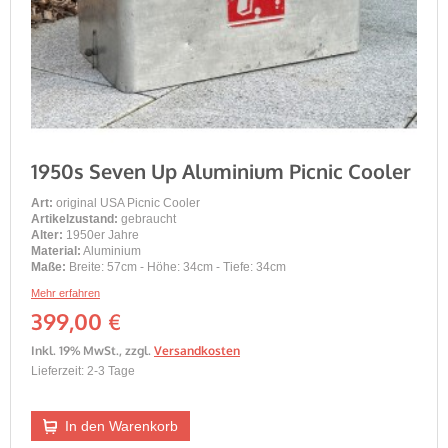
1950s Seven Up Aluminium Picnic Cooler
Art:
original USA Picnic Cooler
Artikelzustand:
gebraucht
Alter:
1950er Jahre
Material:
Aluminium
Maße:
Breite: 57cm - Höhe: 34cm - Tiefe: 34cm
Mehr erfahren
399,00 €
Inkl. 19% MwSt.
,
zzgl.
Versandkosten
Lieferzeit: 2-3 Tage
In den Warenkorb