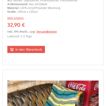
Art:
Mexiko Tagesdecke, Picknickdecke, Freizeitdecke
Artikelzustand:
Neu mit Etikett
Material:
100% Acryl/Polyester Mischung
Größe:
190cm x 130cm
Mehr erfahren
32,90 €
Inkl. 19% MwSt.
,
zzgl.
Versandkosten
Lieferzeit: 2-3 Tage
In den Warenkorb