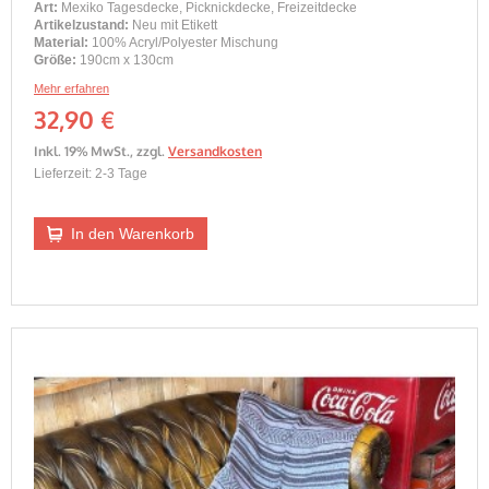
Art:
Mexiko Tagesdecke, Picknickdecke, Freizeitdecke
Artikelzustand:
Neu mit Etikett
Material:
100% Acryl/Polyester Mischung
Größe:
190cm x 130cm
Mehr erfahren
32,90 €
Inkl. 19% MwSt.
,
zzgl.
Versandkosten
Lieferzeit: 2-3 Tage
In den Warenkorb