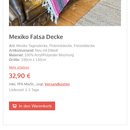
Mexiko Falsa Decke
Art:
Mexiko Tagesdecke, Picknickdecke, Freizeitdecke
Artikelzustand:
Neu mit Etikett
Material:
100% Acryl/Polyester Mischung
Größe:
190cm x 130cm
Mehr erfahren
32,90 €
Inkl. 19% MwSt.
,
zzgl.
Versandkosten
Lieferzeit: 2-3 Tage
In den Warenkorb