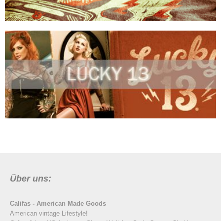
Über uns:
Califas - American Made Goods
American vintage Lifestyle!