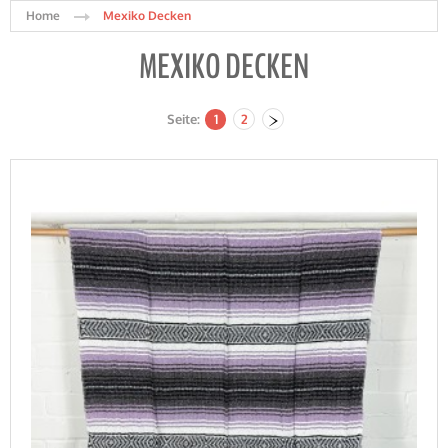
Home
Mexiko Decken
MEXIKO DECKEN
Seite:
1
2