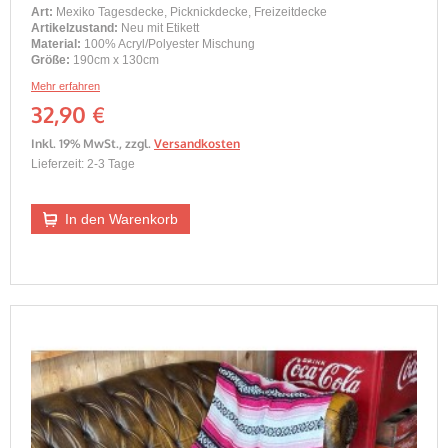
Art:
Mexiko Tagesdecke, Picknickdecke, Freizeitdecke
Artikelzustand:
Neu mit Etikett
Material:
100% Acryl/Polyester Mischung
Größe:
190cm x 130cm
Mehr erfahren
32,90 €
Inkl. 19% MwSt.
,
zzgl.
Versandkosten
Lieferzeit: 2-3 Tage
In den Warenkorb