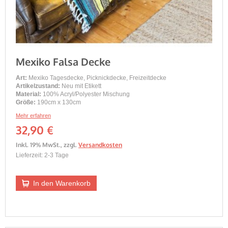
Mexiko Falsa Decke
Art:
Mexiko Tagesdecke, Picknickdecke, Freizeitdecke
Artikelzustand:
Neu mit Etikett
Material:
100% Acryl/Polyester Mischung
Größe:
190cm x 130cm
Mehr erfahren
32,90 €
Inkl. 19% MwSt.
,
zzgl.
Versandkosten
Lieferzeit: 2-3 Tage
In den Warenkorb