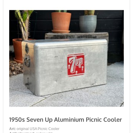
1950s Seven Up Aluminium Picnic Cooler
Art:
original USA Picnic Cooler