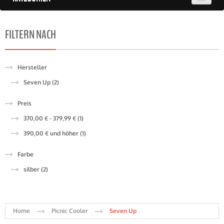
FILTERN NACH
Hersteller
Seven Up (2)
Preis
370,00 €
-
379,99 €
(1)
390,00 €
und höher
(1)
Farbe
silber (2)
Home
Picnic Cooler
Seven Up