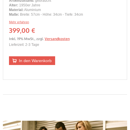
Artikelzustand:
gebraucht
Alter:
1950er Jahre
Material:
Aluminium
Maße:
Breite: 57cm - Höhe: 34cm - Tiefe: 34cm
Mehr erfahren
399,00 €
Inkl. 19% MwSt.
,
zzgl.
Versandkosten
Lieferzeit: 2-3 Tage
In den Warenkorb