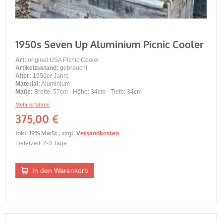
1950s Seven Up Aluminium Picnic Cooler
Art:
original USA Picnic Cooler
Artikelzustand:
gebraucht
Alter:
1950er Jahre
Material:
Aluminium
Maße:
Breite: 57cm - Höhe: 34cm - Tiefe: 34cm
Mehr erfahren
375,00 €
Inkl. 19% MwSt.
,
zzgl.
Versandkosten
Lieferzeit: 2-3 Tage
In den Warenkorb