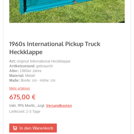
1960s International Pickup Truck
Heckklappe
Art:
original International Heckklappe
Artikelzustand:
gebraucht
Alter:
1960er Jahre
Material:
Metall
Maße:
Breite: cm - Höhe: cm
Mehr erfahren
675,00 €
Inkl. 19% MwSt.
,
zzgl.
Versandkosten
Lieferzeit: 2-3 Tage
In den Warenkorb