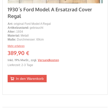
1930´s Ford Model A Ersatzrad Cover
Regal
Art:
original Ford Model A Regal
Artikelzustand:
gebraucht
Alter:
1934
Material:
Metall
Maße:
Durchmesser: 69cm
Mehr erfahren
389,90 €
Inkl. 19% MwSt.
,
zzgl.
Versandkosten
Lieferzeit: 2-3 Tage
In den Warenkorb