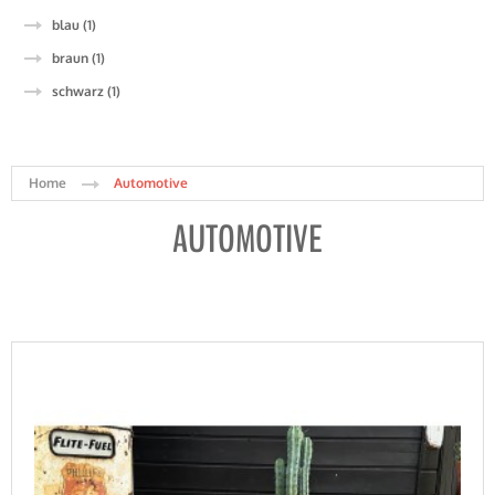
blau (1)
braun (1)
schwarz (1)
Home
Automotive
AUTOMOTIVE