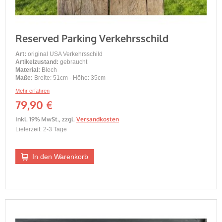
Reserved Parking Verkehrsschild
Art:
original USA Verkehrsschild
Artikelzustand:
gebraucht
Material:
Blech
Maße:
Breite: 51cm - Höhe: 35cm
Mehr erfahren
79,90 €
Inkl. 19% MwSt.
,
zzgl.
Versandkosten
Lieferzeit: 2-3 Tage
In den Warenkorb