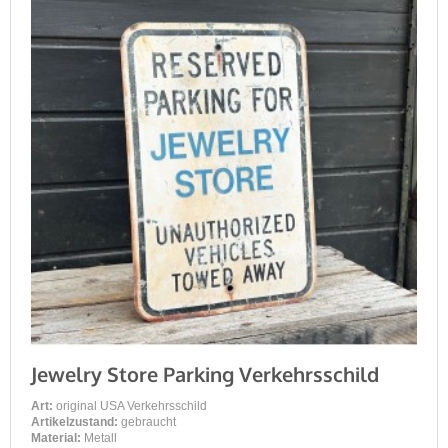
Jewelry Store Parking Verkehrsschild
Art:
original USA Verkehrsschild
Artikelzustand:
gebraucht
Material:
Metall