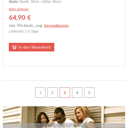
Maße:
Breite: 30cm - Höhe: 46cm
Mehr erfahren
64,90 €
Inkl. 19% MwSt.
,
zzgl.
Versandkosten
Lieferzeit: 2-3 Tage
In den Warenkorb
1
2
3
4
5