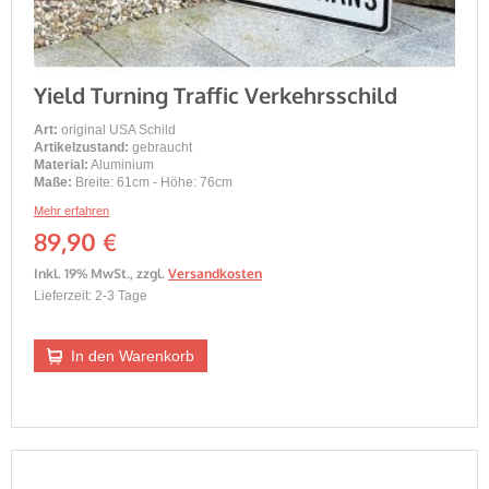
Yield Turning Traffic Verkehrsschild
Art:
original USA Schild
Artikelzustand:
gebraucht
Material:
Aluminium
Maße:
Breite: 61cm - Höhe: 76cm
Mehr erfahren
89,90 €
Inkl. 19% MwSt.
,
zzgl.
Versandkosten
Lieferzeit: 2-3 Tage
In den Warenkorb