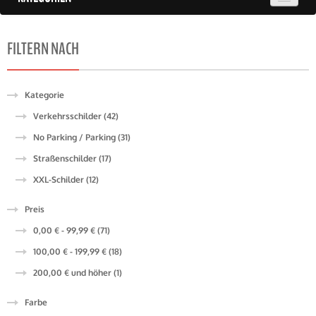
FILTERN NACH
Kategorie
Verkehrsschilder (42)
No Parking / Parking (31)
Straßenschilder (17)
XXL-Schilder (12)
Preis
0,00 €
-
99,99 €
(71)
100,00 €
-
199,99 €
(18)
200,00 €
und höher
(1)
Farbe