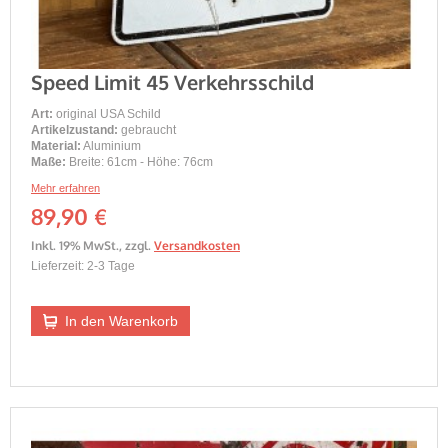
Speed Limit 45 Verkehrsschild
Art:
original USA Schild
Artikelzustand:
gebraucht
Material:
Aluminium
Maße:
Breite: 61cm - Höhe: 76cm
Mehr erfahren
89,90 €
Inkl. 19% MwSt.
,
zzgl.
Versandkosten
Lieferzeit: 2-3 Tage
In den Warenkorb