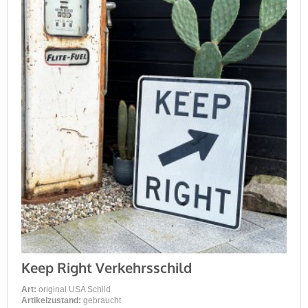
Keep Right Verkehrsschild
Art:
original USA Schild
Artikelzustand:
gebraucht