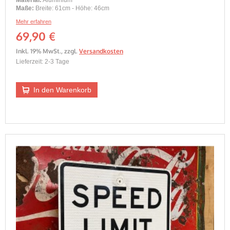
Material:
Aluminium
Maße:
Breite: 61cm - Höhe: 46cm
Mehr erfahren
69,90 €
Inkl. 19% MwSt.
,
zzgl.
Versandkosten
Lieferzeit: 2-3 Tage
In den Warenkorb