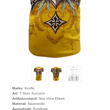
Marke:
Konflic
Art:
T-Shirt, Kurzarm
Artikelzustand:
Neu ohne Etikett
Material:
Baumwolle
Ausschnitt:
Rundhals