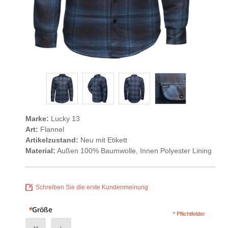
Marke:
Lucky 13
Art:
Flannel
Artikelzustand:
Neu mit Etikett
Material:
Außen 100% Baumwolle, Innen Polyester Lining
Schreiben Sie die erste Kundenmeinung
*
Größe
* Pflichtfelder
M
L