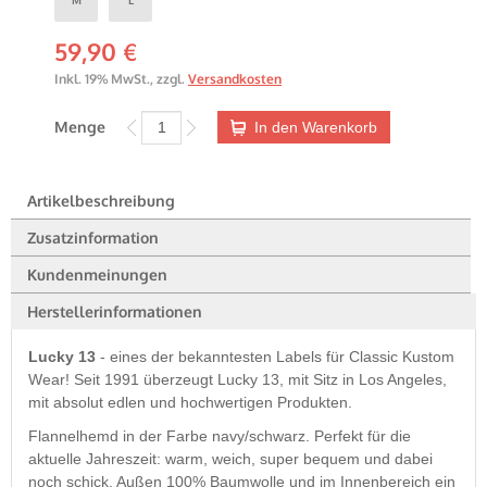
59,90 €
Inkl. 19% MwSt.
,
zzgl.
Versandkosten
Menge
In den Warenkorb
Artikelbeschreibung
Zusatzinformation
Kundenmeinungen
Herstellerinformationen
Lucky 13
- eines der bekanntesten Labels für Classic Kustom
Wear! Seit 1991 überzeugt Lucky 13, mit Sitz in Los Angeles,
mit absolut edlen und hochwertigen Produkten.
Flannelhemd in der Farbe navy/schwarz. Perfekt für die
aktuelle Jahreszeit: warm, weich, super bequem und dabei
noch schick. Außen 100% Baumwolle und im Innenbereich ein