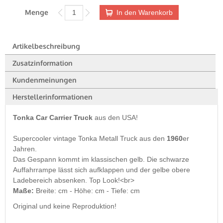
Menge
In den Warenkorb
Artikelbeschreibung
Zusatzinformation
Kundenmeinungen
Herstellerinformationen
Tonka Car Carrier Truck
aus den USA!
Supercooler vintage Tonka Metall Truck aus den
1960
er
Jahren.
Das Gespann kommt im klassischen gelb. Die schwarze
Auffahrrampe lässt sich aufklappen und der gelbe obere
Ladebereich absenken. Top Look!<br>
Maße:
Breite: cm - Höhe: cm - Tiefe: cm
Original und keine Reproduktion!