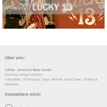
Über uns:
Califas - American Made Goods
American vintage Lifestyle!
Collectibles, US Antiques, Signs, Wall Art, Soda Crates, Clothing &
Headwear.
Kontaktiere mich: