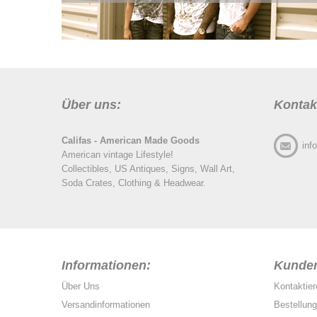
Über uns:
Kontak
Califas - American Made Goods
inf
American vintage Lifestyle!
Collectibles, US Antiques, Signs, Wall Art,
Soda Crates, Clothing & Headwear.
Informationen:
Kunden
Über Uns
Kontaktie
Versandinformationen
Bestellun