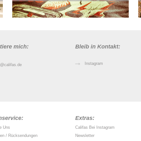
tiere mich:
Bleib in Kontakt:
Instagram
o@califas.de
service:
Extras:
re Uns
Califas Bei Instagram
gen / Rücksendungen
Newsletter