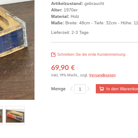
Artikelzustand:
gebraucht
Alter:
1970er
Material:
Holz
Maße:
Breite: 48cm - Tiefe: 32cm - Höhe: 
Lieferzeit: 2-3 Tage
Schreiben Sie die erste Kundenmeinung
69,90 €
Inkl. 19% MwSt.
,
zzgl.
Versandkosten
Menge
In den Warenko