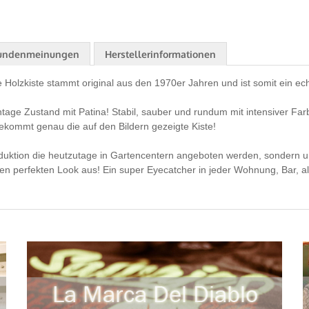
undenmeinungen
Herstellerinformationen
Holzkiste stammt original aus den 1970er Jahren und ist somit ein ec
ntage Zustand mit Patina! Stabil, sauber und rundum mit intensiver Farb
bekommt genau die auf den Bildern gezeigte Kiste!
duktion die heutzutage in Gartencentern angeboten werden, sondern um
 perfekten Look aus! Ein super Eyecatcher in jeder Wohnung, Bar, als